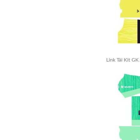
Link Tải Kit G