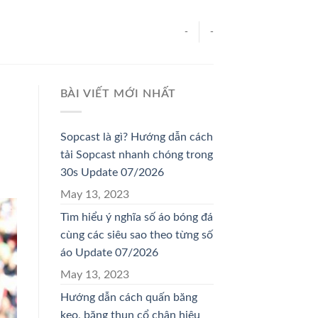
-
-
BÀI VIẾT MỚI NHẤT
Sopcast là gì? Hướng dẫn cách
tải Sopcast nhanh chóng trong
30s Update 07/2026
May 13, 2023
Tìm hiểu ý nghĩa số áo bóng đá
cùng các siêu sao theo từng số
áo Update 07/2026
May 13, 2023
Hướng dẫn cách quấn băng
keo, băng thun cổ chân hiệu