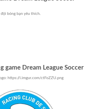
 đội bóng bạn yêu thích.
ong game Dream League Soccer
 Logo: https://i.imgur.com/ctFoZZU.png