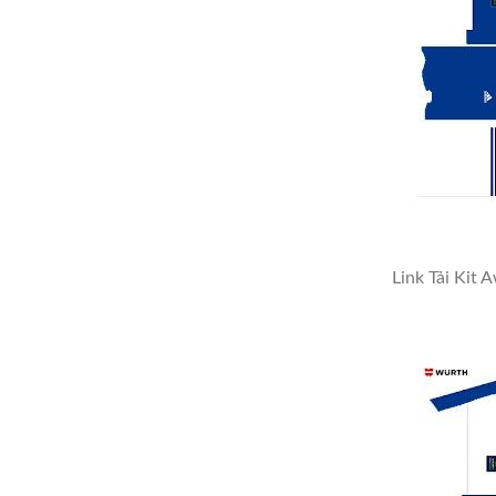
Link Tải Kit 