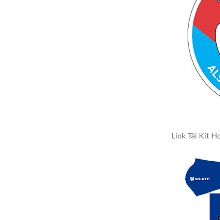
Link Tải Kit 