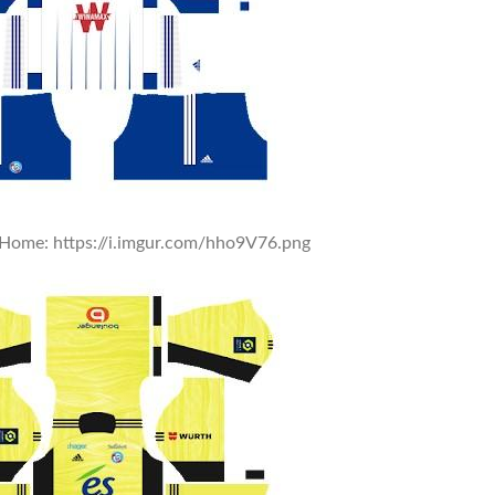
K Home: https://i.imgur.com/hho9V76.png