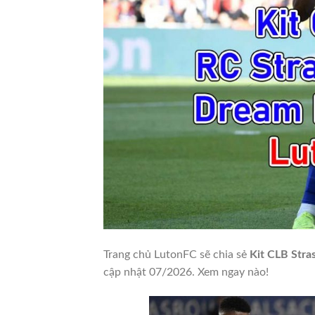
Trang chủ LutonFC sẽ chia sẻ
Kit CLB Stra
cập nhật 07/2026. Xem ngay nào!