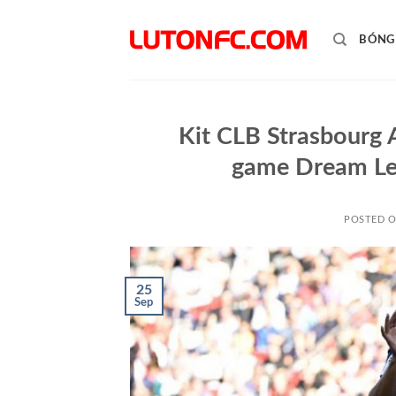
Skip
to
BÓNG
content
Kit CLB Strasbourg A
game Dream Le
POSTED 
25
Sep