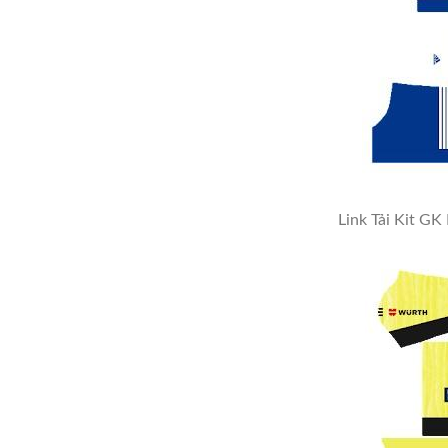
Link Tải Kit G