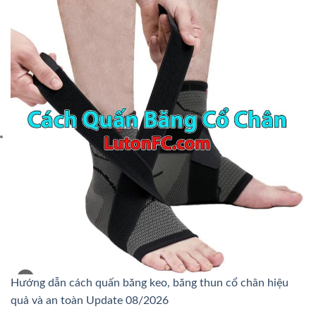
Hướng dẫn cách quấn băng keo, băng thun cổ chân hiệu
quả và an toàn Update 08/2026