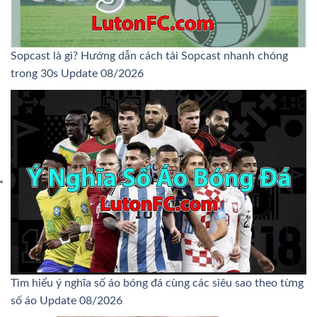
Sopcast là gì? Hướng dẫn cách tải Sopcast nhanh chóng
trong 30s Update 08/2026
Tìm hiểu ý nghĩa số áo bóng đá cùng các siêu sao theo từng
số áo Update 08/2026