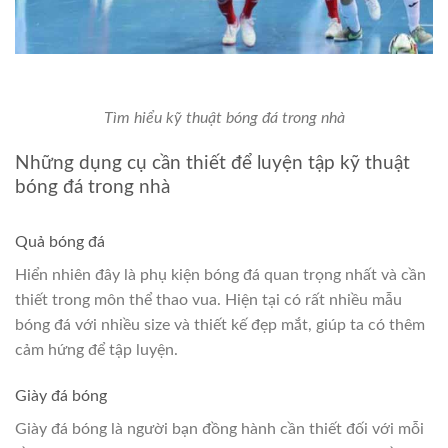
Tìm hiểu kỹ thuật bóng đá trong nhà
Những dụng cụ cần thiết để luyện tập kỹ thuật
bóng đá trong nhà
Quả bóng đá
Hiển nhiên đây là phụ kiện bóng đá quan trọng nhất và cần
thiết trong môn thể thao vua. Hiện tại có rất nhiều mẫu
bóng đá với nhiều size và thiết kế đẹp mắt, giúp ta có thêm
cảm hứng để tập luyện.
Giày đá bóng
Giày đá bóng là người bạn đồng hành cần thiết đối với mỗi