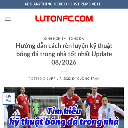
Skip
ADD ANYTHING HERE OR JUST REMOVE IT...
to
content
KINH NGHIỆM
,
BÓNG ĐÁ
Hướng dẫn cách rèn luyện kỹ thuật
bóng đá trong nhà tốt nhất Update
08/2026
POSTED ON
APRIL 9, 2022
BY
CUONG TRAN
09
Apr