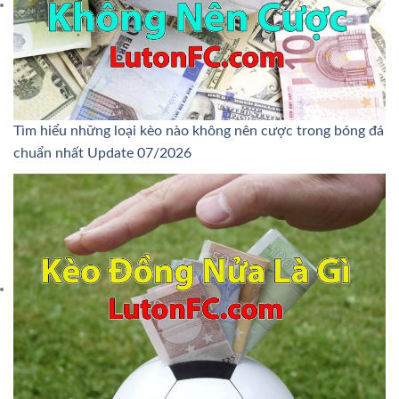
Tìm hiểu những loại kèo nào không nên cược trong bóng đá
chuẩn nhất Update 07/2026