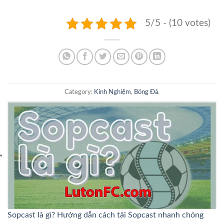
5/5 - (10 votes)
Category:
Kinh Nghiệm
,
Bóng Đá
.
Sopcast là gì? Hướng dẫn cách tải Sopcast nhanh chóng