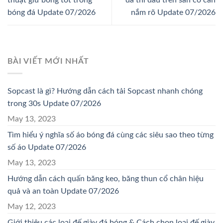
thuật giữ bóng tốt trong
đá thi đấu trên sân cỏ cần
bóng đá Update 07/2026
nắm rõ Update 07/2026
BÀI VIẾT MỚI NHẤT
Sopcast là gì? Hướng dẫn cách tải Sopcast nhanh chóng
trong 30s Update 07/2026
May 13, 2023
Tìm hiểu ý nghĩa số áo bóng đá cùng các siêu sao theo từng
số áo Update 07/2026
May 13, 2023
Hướng dẫn cách quấn băng keo, băng thun cổ chân hiệu
quả và an toàn Update 07/2026
May 12, 2023
Giới thiệu các loại đế giày đá bóng & Cách chọn loại đế giày