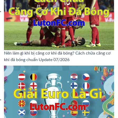
Nên làm gì khi bị căng cơ khi đá bóng? Cách chữa căng cơ
khi đá bóng chuẩn Update 07/2026