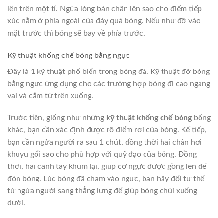
lên trên một tí.
Ngửa lòng bàn chân lên sao cho điểm tiếp
xúc nằm ở phía ngoài của đáy quả bóng. Nếu như đỡ vào
mặt trước thì bóng sẽ bay về phía trước.
Kỹ thuật khống chế bóng bằng ngực
Đây là 1 kỹ thuật phổ biến trong bóng đá. Kỹ thuật đỡ bóng
bằng ngực ứng dụng cho các trường hợp bóng đi cao ngang
vai và cắm từ trên xuống.
Trước tiên, giống như những
kỹ thuật khống chế bóng
bổng
khác, bạn cần xác định được rõ điểm rơi của bóng.
Kế tiếp,
bạn cần ngửa người ra sau 1 chút, đồng thời hai chân hơi
khuỵu gối sao cho phù hợp với quỹ đạo của bóng. Đồng
thời, hai cánh tay khum lại, giúp cơ ngực được gồng lên để
đón bóng.
Lúc bóng đã chạm vào ngực, bạn hãy đổi tư thế
từ ngửa người sang thẳng lưng để giúp bóng chúi xuống
dưới.