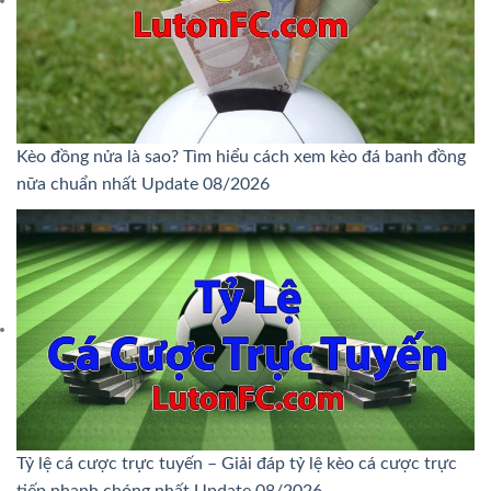
Kèo đồng nửa là sao? Tìm hiểu cách xem kèo đá banh đồng
nữa chuẩn nhất Update 08/2026
Tỷ lệ cá cược trực tuyến – Giải đáp tỷ lệ kèo cá cược trực