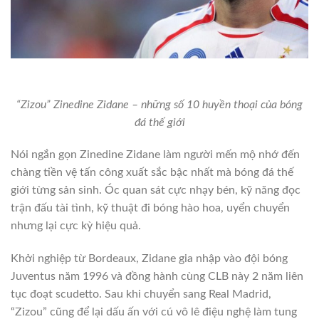
“Zizou” Zinedine Zidane – những số 10 huyền thoại của bóng
đá thế giới
Nói ngắn gọn Zinedine Zidane làm người mến mộ nhớ đến
chàng tiền vệ tấn công xuất sắc bậc nhất mà bóng đá thế
giới từng sản sinh. Óc quan sát cực nhạy bén, kỹ năng đọc
trận đấu tài tình, kỹ thuật đi bóng hào hoa, uyển chuyển
nhưng lại cực kỳ hiệu quả.
Khởi nghiệp từ Bordeaux, Zidane gia nhập vào đội bóng
Juventus năm 1996 và đồng hành cùng CLB này 2 năm liên
tục đoạt scudetto. Sau khi chuyển sang Real Madrid,
“Zizou” cũng để lại dấu ấn với cú vô lê điệu nghệ làm tung