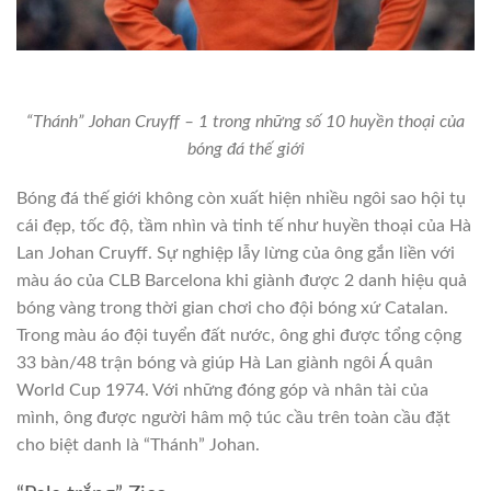
“Thánh” Johan Cruyff – 1 trong những số 10 huyền thoại của
bóng đá thế giới
Bóng đá thế giới không còn xuất hiện nhiều ngôi sao hội tụ
cái đẹp, tốc độ, tầm nhìn và tinh tế như huyền thoại của Hà
Lan Johan Cruyff. Sự nghiệp lẫy lừng của ông gắn liền với
màu áo của CLB Barcelona khi giành được 2 danh hiệu quả
bóng vàng trong thời gian chơi cho đội bóng xứ Catalan.
Trong màu áo đội tuyển đất nước, ông ghi được tổng cộng
33 bàn/48 trận bóng và giúp Hà Lan giành ngôi Á quân
World Cup 1974. Với những đóng góp và nhân tài của
mình, ông được người hâm mộ túc cầu trên toàn cầu đặt
cho biệt danh là “Thánh” Johan.