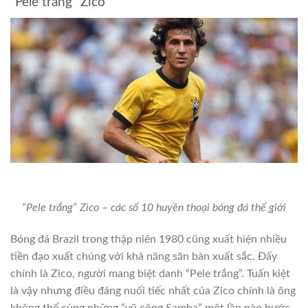
“Pele trắng” Zico
“Pele trắng” Zico – các số 10 huyền thoại bóng đá thế giới
Bóng đá Brazil trong thập niên 1980 cũng xuất hiện nhiều
tiền đạo xuất chúng với khả năng săn bàn xuất sắc. Đấy
chính là Zico, người mang biệt danh “Pele trắng”. Tuấn kiệt
là vậy nhưng điều đáng nuối tiếc nhất của Zico chính là ông
không thể cùng những “vũ công Samba” một lần nào bước