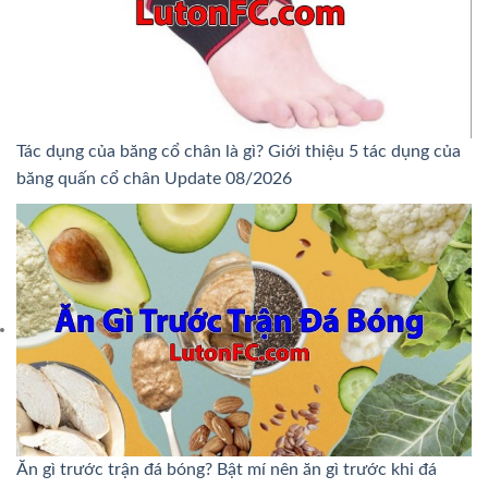
Tác dụng của băng cổ chân là gì? Giới thiệu 5 tác dụng của
băng quấn cổ chân Update 08/2026
Ăn gì trước trận đá bóng? Bật mí nên ăn gì trước khi đá