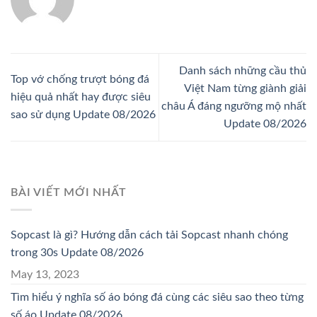
Danh sách những cầu thủ
Top vớ chống trượt bóng đá
Việt Nam từng giành giải
hiệu quả nhất hay được siêu
châu Á đáng ngưỡng mộ nhất
sao sử dụng Update 08/2026
Update 08/2026
BÀI VIẾT MỚI NHẤT
Sopcast là gì? Hướng dẫn cách tải Sopcast nhanh chóng
trong 30s Update 08/2026
May 13, 2023
Tìm hiểu ý nghĩa số áo bóng đá cùng các siêu sao theo từng
số áo Update 08/2026