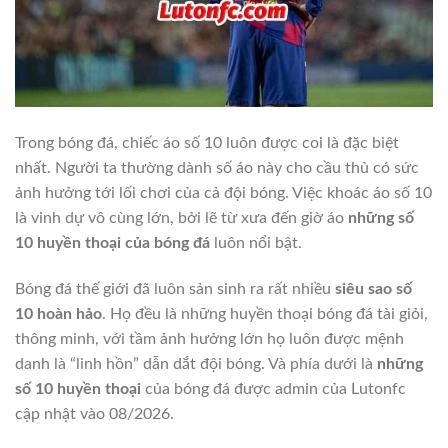
Trong bóng đá, chiếc áo số 10 luôn được coi là đặc biệt
nhất. Người ta thường dành số áo này cho cầu thủ có sức
ảnh hưởng tới lối chơi của cả đội bóng. Việc khoác áo số 10
là vinh dự vô cùng lớn, bởi lẽ từ xưa đến giờ áo
những số
10 huyền thoại của bóng đá
luôn nổi bật.
Bóng đá thế giới đã luôn sản sinh ra rất nhiều
siêu sao số
10 hoàn hảo
. Họ đều là những huyền thoại bóng đá tài giỏi,
thông minh, với tầm ảnh hưởng lớn họ luôn được mệnh
danh là “linh hồn” dẫn dắt đội bóng. Và phía dưới là
những
số 10 huyền thoại
của bóng đá được admin của Lutonfc
cập nhật vào 08/2026.