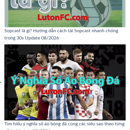
Sopcast là gì? Hướng dẫn cách tải Sopcast nhanh chóng
trong 30s Update 08/2026
Tìm hiểu ý nghĩa số áo bóng đá cùng các siêu sao theo từng