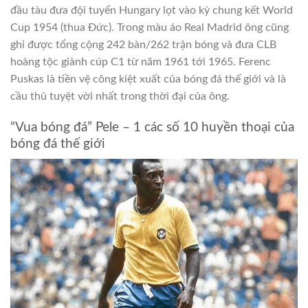
đầu tàu đưa đội tuyển Hungary lọt vào kỳ chung kết World
Cup 1954 (thua Đức). Trong màu áo Real Madrid ông cũng
ghi được tổng cộng 242 bàn/262 trận bóng và đưa CLB
hoàng tộc giành cúp C1 từ năm 1961 tới 1965. Ferenc
Puskas là tiền vệ công kiệt xuất của bóng đá thế giới và là
cầu thủ tuyệt vời nhất trong thời đại của ông.
“Vua bóng đá” Pele – 1 các số 10 huyền thoại của
bóng đá thế giới