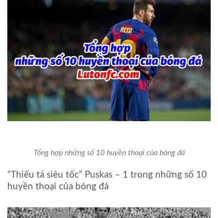
Tổng hợp những số 10 huyền thoại của bóng đá
“Thiếu tá siêu tốc” Puskas – 1 trong những số 10
huyền thoại của bóng đá