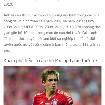
2013.
Anh là cầu thủ được xếp vào những đội hình trong các Giải
bóng đá vô địch toàn cầu năm 2006 và năm 2010; Euro
2008, 2012; UEFA 2006, 2008, 2012, 2013. Với khoảng thời
gian gắn bó 10 năm trong màu áo của đội tuyển Đức, anh
đã chính thức tuyên bố tạm biệt sự nghiệp thi đấu ở đội
tuyển quốc gia với tổng cộng 5 bàn thắng trong 113 trận ra
sân.
Khám phá tiểu sử cầu thủ Philipp Lahm thời trẻ