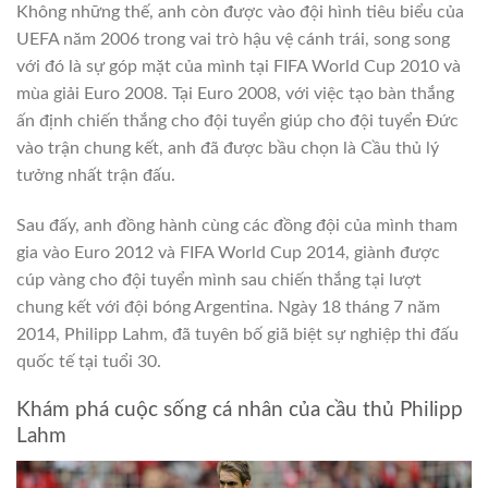
Không những thế, anh còn được vào đội hình tiêu biểu của
UEFA năm 2006 trong vai trò hậu vệ cánh trái, song song
với đó là sự góp mặt của mình tại FIFA World Cup 2010 và
mùa giải Euro 2008. Tại Euro 2008, với việc tạo bàn thắng
ấn định chiến thắng cho đội tuyển giúp cho đội tuyển Đức
vào trận chung kết, anh đã được bầu chọn là Cầu thủ lý
tưởng nhất trận đấu.
Sau đấy, anh đồng hành cùng các đồng đội của mình tham
gia vào Euro 2012 và FIFA World Cup 2014, giành được
cúp vàng cho đội tuyển mình sau chiến thắng tại lượt
chung kết với đội bóng Argentina. Ngày 18 tháng 7 năm
2014, Philipp Lahm, đã tuyên bố giã biệt sự nghiệp thi đấu
quốc tế tại tuổi 30.
Khám phá cuộc sống cá nhân của cầu thủ Philipp
Lahm