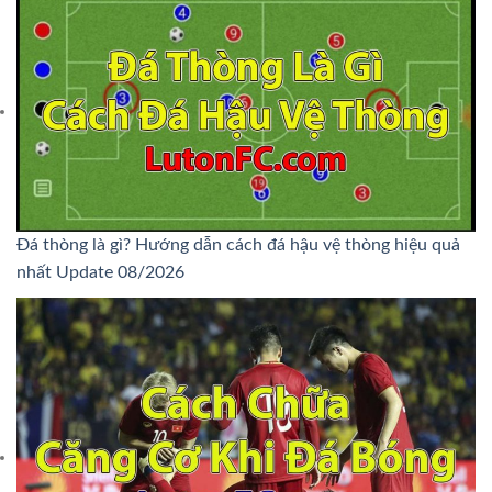
Đá thòng là gì? Hướng dẫn cách đá hậu vệ thòng hiệu quả
nhất Update 08/2026