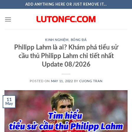
Skip
ADD ANYTHING HERE OR JUST REMOVE IT...
to
content
KINH NGHIỆM
,
BÓNG ĐÁ
Philipp Lahm là ai? Khám phá tiểu sử
cầu thủ Philipp Lahm chi tiết nhất
Update 08/2026
POSTED ON
MAY 11, 2022
BY
CUONG TRAN
11
May