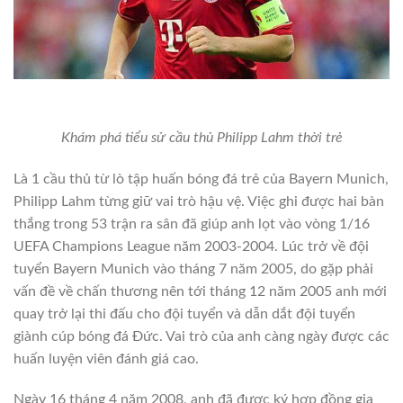
Khám phá tiểu sử cầu thủ Philipp Lahm thời trẻ
Là 1 cầu thủ từ lò tập huấn bóng đá trẻ của Bayern Munich,
Philipp Lahm từng giữ vai trò hậu vệ. Việc ghi được hai bàn
thắng trong 53 trận ra sân đã giúp anh lọt vào vòng 1/16
UEFA Champions League năm 2003-2004. Lúc trở về đội
tuyển Bayern Munich vào tháng 7 năm 2005, do gặp phải
vấn đề về chấn thương nên tới tháng 12 năm 2005 anh mới
quay trở lại thi đấu cho đội tuyển và dẫn dắt đội tuyển
giành cúp bóng đá Đức. Vai trò của anh càng ngày được các
huấn luyện viên đánh giá cao.
Ngày 16 tháng 4 năm 2008, anh đã được ký hợp đồng gia