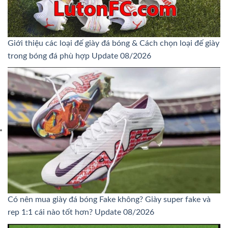
Giới thiệu các loại đế giày đá bóng & Cách chọn loại đế giày
trong bóng đá phù hợp Update 08/2026
Có nên mua giày đá bóng Fake không? Giày super fake và
rep 1:1 cái nào tốt hơn? Update 08/2026