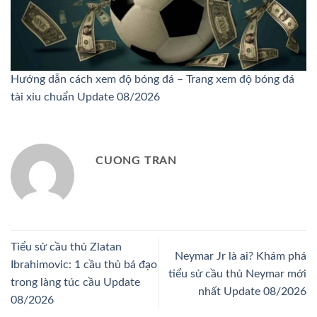
Hướng dẫn cách xem độ bóng đá – Trang xem độ bóng đá
tài xỉu chuẩn Update 08/2026
CUONG TRAN
Tiểu sử cầu thủ Zlatan
Neymar Jr là ai? Khám phá
Ibrahimovic: 1 cầu thủ bá đạo
tiểu sử cầu thủ Neymar mới
trong làng túc cầu Update
nhất Update 08/2026
08/2026