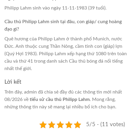
Philipp Lahm sinh vào ngày 11-11-1983 (39 tuổi).
Cầu thủ Philipp Lahm sinh tại đâu, con giáp/ cung hoàng
đạo gì?
Quê hương của Philipp Lahm ở thành phố Munich, nước
Đức. Anh thuộc cung Thần Nông, cầm tinh con (giáp) lợn
(Quý Hợi 1983). Philipp Lahm xếp hạng thứ 1080 trên toàn
cầu và thứ 41 trong danh sách Cầu thủ bóng đá nổi tiếng
nhất thế giới.
Lời kết
Trên đây, admin đã chia sẻ đầy đủ các thông tin mới nhất
08/2026 về
tiểu sử cầu thủ Philipp Lahm
. Mong rằng,
những thông tin này sẽ mang lại nhiều bổ ích cho bạn.
5/5 - (11 votes)