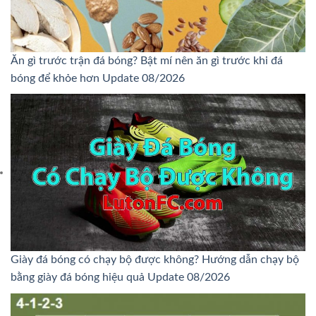
Ăn gì trước trận đá bóng? Bật mí nên ăn gì trước khi đá
bóng để khỏe hơn Update 08/2026
Giày đá bóng có chạy bộ được không? Hướng dẫn chạy bộ
bằng giày đá bóng hiệu quả Update 08/2026