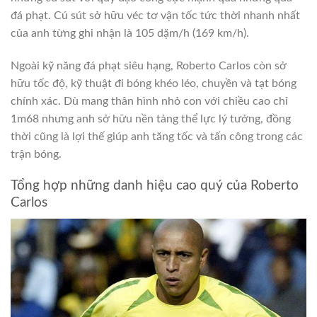
đá phạt. Cú sút sở hữu véc tơ vận tốc tức thời nhanh nhất
của anh từng ghi nhận là 105 dặm/h (169 km/h).
Ngoài kỹ năng đá phạt siêu hạng, Roberto Carlos còn sở
hữu tốc độ, kỹ thuật đi bóng khéo léo, chuyền và tạt bóng
chính xác. Dù mang thân hình nhỏ con với chiều cao chỉ
1m68 nhưng anh sở hữu nền tảng thể lực lý tưởng, đồng
thời cũng là lợi thế giúp anh tăng tốc và tấn công trong các
trận bóng.
Tổng hợp những danh hiệu cao quý của Roberto
Carlos