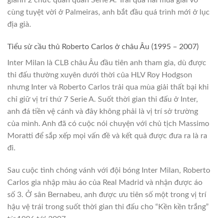
cùng tuyệt vời ở Palmeiras, anh bắt đầu quá trình mới ở lục
địa già.
Tiểu sử cầu thủ Roberto Carlos ở châu Âu (1995 – 2007)
Inter Milan là CLB châu Âu đầu tiên anh tham gia, dù được
thi đấu thường xuyên dưới thời của HLV Roy Hodgson
nhưng Inter và Roberto Carlos trải qua mùa giải thất bại khi
chỉ giữ vị trí thứ 7 Serie A. Suốt thời gian thi đấu ở Inter,
anh đá tiền vệ cánh và đây không phải là vị trí sở trường
của mình. Anh đã có cuộc nói chuyện với chủ tịch Massimo
Moratti để sắp xếp mọi vấn đề và kết quả được đưa ra là ra
đi.
Sau cuộc tình chóng vánh với đội bóng Inter Milan, Roberto
Carlos gia nhập màu áo của Real Madrid và nhận được áo
số 3. Ở sân Bernabeu, anh được ưu tiên số một trong vị trí
hậu vệ trái trong suốt thời gian thi đấu cho “Kền kền trắng”