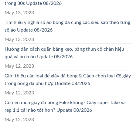
trong 30s Update 08/2026
May 13, 2023
Tìm hiểu ý nghĩa số áo bóng đá cùng các siêu sao theo từng
số áo Update 08/2026
May 13, 2023
Hướng dẫn cách quấn băng keo, băng thun cổ chân hiệu
quả và an toàn Update 08/2026
May 12, 2023
Giới thiệu các loại đế giày đá bóng & Cách chọn loại đế giày
trong bóng đá phù hợp Update 08/2026
May 12, 2023
Có nên mua giày đá bóng Fake không? Giày super fake và
rep 1:1 cái nào tốt hơn? Update 08/2026
May 12, 2023