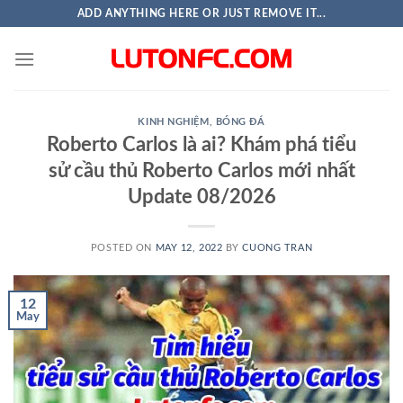
Skip
ADD ANYTHING HERE OR JUST REMOVE IT...
to
content
KINH NGHIỆM
,
BÓNG ĐÁ
Roberto Carlos là ai? Khám phá tiểu
sử cầu thủ Roberto Carlos mới nhất
Update 08/2026
POSTED ON
MAY 12, 2022
BY
CUONG TRAN
12
May