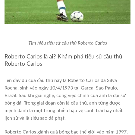
Tìm hiểu tiểu sử cầu thủ Roberto Carlos
Roberto Carlos là ai? Khám phá tiểu sử cầu thủ
Roberto Carlos
Tên đầy đủ của cầu thủ này là Roberto Carlos da Silva
Rocha, sinh vào ngày 10/4/1973 tại Garca, Sao Paulo,
Brazil. Sau khi giải nghệ, công việc chính của anh là đại sứ
bóng đá. Trong giai đoạn còn là cầu thủ, anh từng được
mệnh danh là một trong nhiều hậu vệ cánh trái hay nhất
lịch sử và là siêu sao đá phạt.
Roberto Carlos giành quả bóng bạc thế giới vào năm 1997,