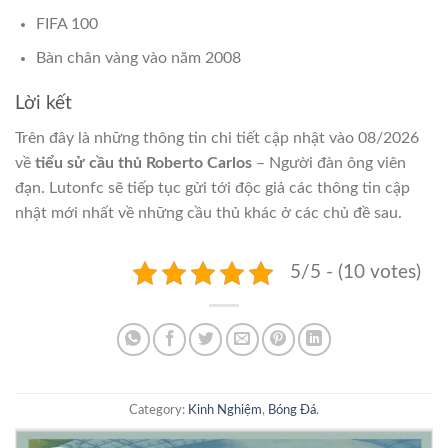
FIFA 100
Bàn chân vàng vào năm 2008
Lời kết
Trên đây là những thông tin chi tiết cập nhật vào 08/2026
về
tiểu sử cầu thủ Roberto Carlos
– Người đàn ông viên
đạn. Lutonfc sẽ tiếp tục gửi tới độc giả các thông tin cập
nhật mới nhất về những cầu thủ khác ở các chủ đề sau.
5/5 - (10 votes)
Category:
Kinh Nghiệm
,
Bóng Đá
.