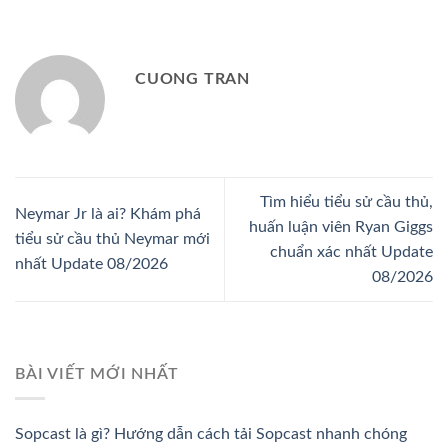
CUONG TRAN
Tìm hiểu tiểu sử cầu thủ,
Neymar Jr là ai? Khám phá
huấn luận viên Ryan Giggs
tiểu sử cầu thủ Neymar mới
chuẩn xác nhất Update
nhất Update 08/2026
08/2026
BÀI VIẾT MỚI NHẤT
Sopcast là gì? Hướng dẫn cách tải Sopcast nhanh chóng