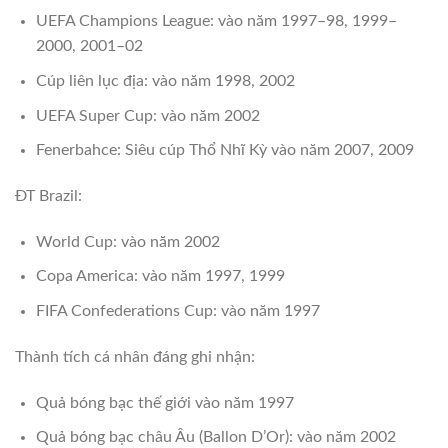
UEFA Champions League: vào năm 1997–98, 1999–
2000, 2001–02
Cúp liên lục địa: vào năm 1998, 2002
UEFA Super Cup: vào năm 2002
Fenerbahce: Siêu cúp Thổ Nhĩ Kỳ vào năm 2007, 2009
ĐT Brazil:
World Cup: vào năm 2002
Copa America: vào năm 1997, 1999
FIFA Confederations Cup: vào năm 1997
Thành tích cá nhân đáng ghi nhận:
Quả bóng bạc thế giới vào năm 1997
Quả bóng bạc châu Âu (Ballon D’Or): vào năm 2002