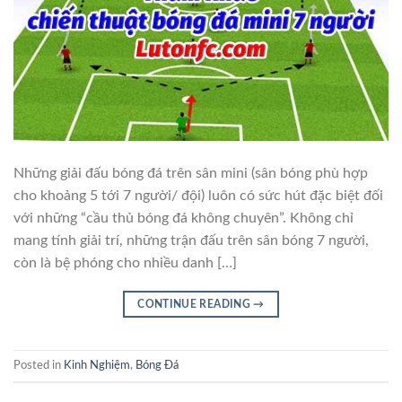
Những giải đấu bóng đá trên sân mini (sân bóng phù hợp
cho khoảng 5 tới 7 người/ đội) luôn có sức hút đặc biệt đối
với những “cầu thủ bóng đá không chuyên”. Không chỉ
mang tính giải trí, những trận đấu trên sân bóng 7 người,
còn là bệ phóng cho nhiều danh […]
CONTINUE READING
→
Posted in
Kinh Nghiệm
,
Bóng Đá