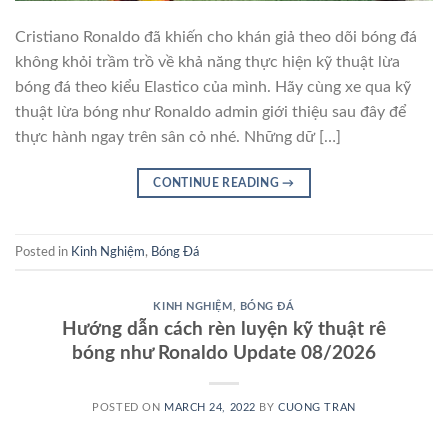
Cristiano Ronaldo đã khiến cho khán giả theo dõi bóng đá
không khỏi trầm trồ về khả năng thực hiện kỹ thuật lừa
bóng đá theo kiểu Elastico của mình. Hãy cùng xe qua kỹ
thuật lừa bóng như Ronaldo admin giới thiệu sau đây để
thực hành ngay trên sân cỏ nhé. Những dữ […]
CONTINUE READING
→
Posted in
Kinh Nghiệm
,
Bóng Đá
KINH NGHIỆM
,
BÓNG ĐÁ
Hướng dẫn cách rèn luyện kỹ thuật rê
bóng như Ronaldo Update 08/2026
POSTED ON
MARCH 24, 2022
BY
CUONG TRAN