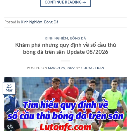
CONTINUE READING
→
Posted in
Kinh Nghiệm
,
Bóng Đá
KINH NGHIỆM
,
BÓNG ĐÁ
Khám phá những quy định về số cầu thủ
bóng đá trên sân Update 08/2026
POSTED ON
MARCH 25, 2022
BY
CUONG TRAN
25
Mar