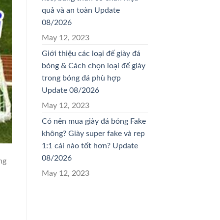
quả và an toàn Update
08/2026
May 12, 2023
Giới thiệu các loại đế giày đá
bóng & Cách chọn loại đế giày
trong bóng đá phù hợp
Update 08/2026
May 12, 2023
Có nên mua giày đá bóng Fake
không? Giày super fake và rep
1:1 cái nào tốt hơn? Update
08/2026
ng
May 12, 2023