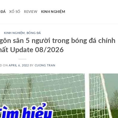
 ĐÁ
XỔ SỐ
REVIEW
KINH NGHIỆM
KINH NGHIỆM
,
BÓNG ĐÁ
gôn sân 5 người trong bóng đá chính
hất Update 08/2026
ED ON
APRIL 6, 2022
BY
CUONG TRAN