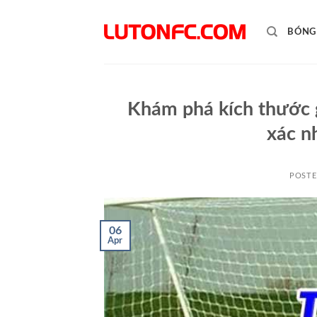
Skip
to
BÓNG
content
Khám phá kích thước 
xác n
POST
06
Apr