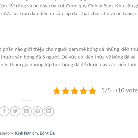
2m. Bề rộng và bề dày của cột được quy định là 8cm. Khu cầu g
rước lúc trận đấu diễn ra cần lắp đặt thật chặt chẽ và an toàn, 
đã phần nào giới thiệu cho người đam mê bóng đá những kiến th
 thước sân bóng đá 5 người. Để vừa có kiến thức về bóng đá và
 nên tham gia những lớp học bóng đá để được dạy các kiến thức
5/5 - (10 vote
ategory:
Kinh Nghiệm
,
Bóng Đá
.