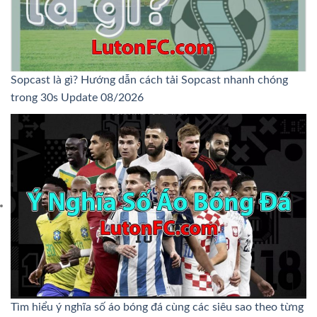
Sopcast là gì? Hướng dẫn cách tải Sopcast nhanh chóng
trong 30s Update 08/2026
Tìm hiểu ý nghĩa số áo bóng đá cùng các siêu sao theo từng