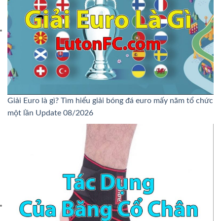
Giải Euro là gì? Tìm hiểu giải bóng đá euro mấy năm tổ chức
một lần Update 08/2026