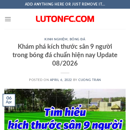
Skip
ADD ANYTHING HERE OR JUST REMOVE IT...
to
content
KINH NGHIỆM
,
BÓNG ĐÁ
Khám phá kích thước sân 9 người
trong bóng đá chuẩn hiện nay Update
08/2026
POSTED ON
APRIL 6, 2022
BY
CUONG TRAN
06
Apr