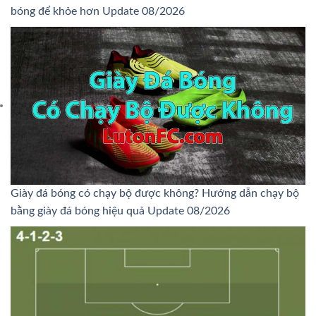
bóng để khỏe hơn Update 08/2026
Giày đá bóng có chạy bộ được không? Hướng dẫn chạy bộ
bằng giày đá bóng hiệu quả Update 08/2026