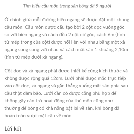
Tìm hiểu cầu môn trong sân bóng đá 9 người
Ở chính giữa mỗi đường biên ngang sẽ được đặt một khung
cầu môn. Cầu môn được cấu tạo bởi 2 cột dọc vuông góc
so với biên ngang và cách đều 2 cột cờ góc, cách 6m (tính
từ mép trong của cột) được nối liền với nhau bằng một xà
ngang song song với nhau và cách mặt sân 1 khoảng 2,10m
(tính từ mép dưới xà ngang).
Cột dọc và xà ngang phải được thiết kế cùng kích thước và
không được rộng quá 12cm. Lưới phải được mắc trực tiếp
vào cột dọc, xà ngang và gắn thẳng xuống mặt sân phía sau
cầu thật đảm bảo. Lưới cần có được căng phù hợp để
không gây cản trở hoạt động của thủ môn cũng như
thường để bóng có khả năng bật lại về sân, khi bóng đã
hoàn toàn vượt mặt cầu về môn.
Lời kết