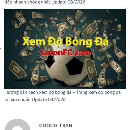
tiếp nhanh chóng nhất Update 08/2026
Hướng dẫn cách xem độ bóng đá – Trang xem độ bóng đá
tài xỉu chuẩn Update 08/2026
CUONG TRAN