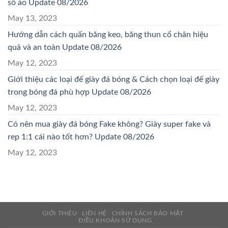
số áo Update 08/2026
May 13, 2023
Hướng dẫn cách quấn băng keo, băng thun cổ chân hiệu
quả và an toàn Update 08/2026
May 12, 2023
Giới thiệu các loại đế giày đá bóng & Cách chọn loại đế giày
trong bóng đá phù hợp Update 08/2026
May 12, 2023
Có nên mua giày đá bóng Fake không? Giày super fake và
rep 1:1 cái nào tốt hơn? Update 08/2026
May 12, 2023
GIỚI THIỆU
LIÊN HỆ
CHÍNH SÁCH BẢO MẬT
ĐIỀU KHOẢN SỬ DỤNG