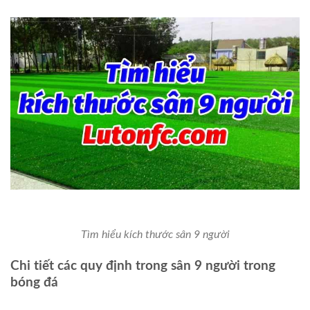
Tìm hiểu kích thước sân 9 người
Chi tiết các quy định trong sân 9 người trong
bóng đá