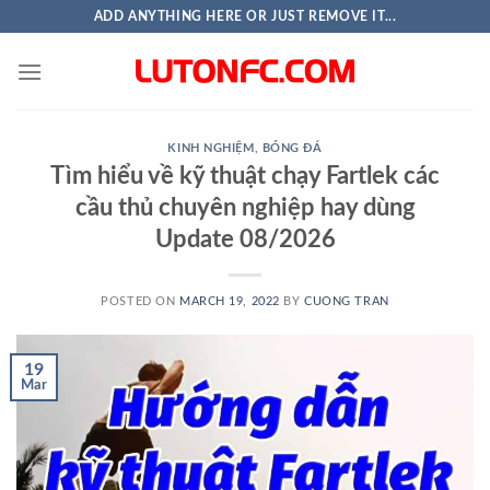
Skip
ADD ANYTHING HERE OR JUST REMOVE IT...
to
content
KINH NGHIỆM
,
BÓNG ĐÁ
Tìm hiểu về kỹ thuật chạy Fartlek các
cầu thủ chuyên nghiệp hay dùng
Update 08/2026
POSTED ON
MARCH 19, 2022
BY
CUONG TRAN
19
Mar