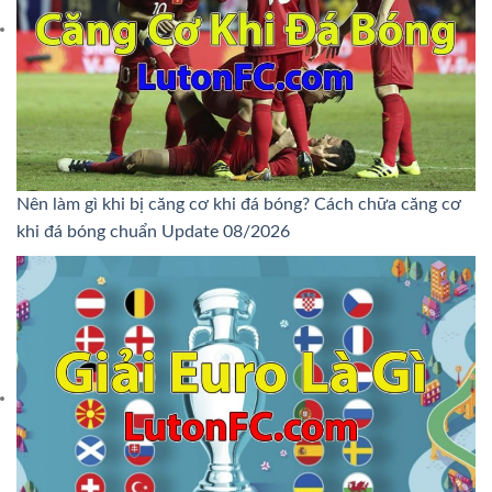
Nên làm gì khi bị căng cơ khi đá bóng? Cách chữa căng cơ
khi đá bóng chuẩn Update 08/2026