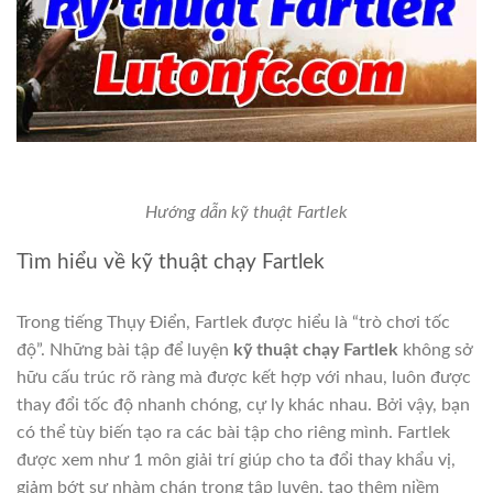
Hướng dẫn kỹ thuật Fartlek
Tìm hiểu về kỹ thuật chạy Fartlek
Trong tiếng Thụy Điển, Fartlek được hiểu là “trò chơi tốc
độ”. Những bài tập để luyện
kỹ thuật chạy Fartlek
không sở
hữu cấu trúc rõ ràng mà được kết hợp với nhau, luôn được
thay đổi tốc độ nhanh chóng, cự ly khác nhau. Bởi vậy, bạn
có thể tùy biến tạo ra các bài tập cho riêng mình. Fartlek
được xem như 1 môn giải trí giúp cho ta đổi thay khẩu vị,
giảm bớt sự nhàm chán trong tập luyện, tạo thêm niềm