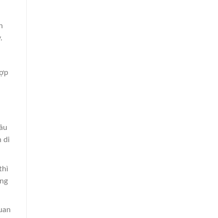
n
.
hợp
đầu
 di
thì
ũng
quan