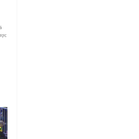
á
được