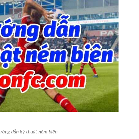
ướng dẫn kỹ thuật ném biên