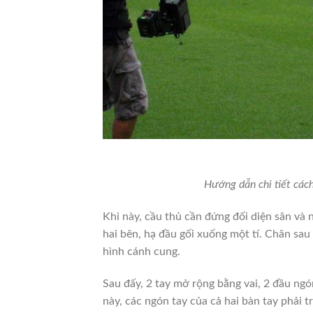
Hướng dẫn chi tiết các
Khi này, cầu thủ cần đứng đối diện sân và
hai bên, hạ đầu gối xuống một tí. Chân sau
hình cánh cung.
Sau đấy, 2 tay mở rộng bằng vai, 2 đầu ngón
này, các ngón tay của cả hai bàn tay phải t