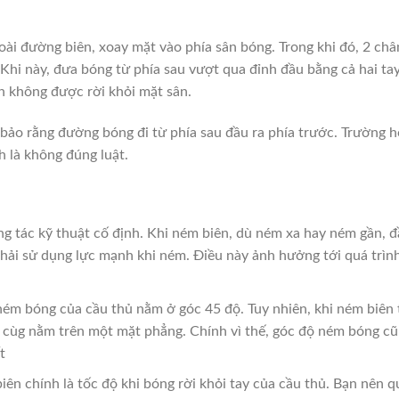
ài đường biên, xoay mặt vào phía sân bóng. Trong khi đó, 2 châ
Khi này, đưa bóng từ phía sau vượt qua đỉnh đầu bằng cả hai tay
 không được rời khỏi mặt sân.
bảo rằng đường bóng đi từ phía sau đầu ra phía trước. Trường 
h là không đúng luật.
 tác kỹ thuật cố định. Khi ném biên, dù ném xa hay ném gần, 
phải sử dụng lực mạnh khi ném. Điều này ảnh hưởng tới quá trình
ném bóng của cầu thủ nằm ở góc 45 độ. Tuy nhiên, khi ném biên 
 cùg nằm trên một mặt phẳng. Chính vì thế, góc độ ném bóng c
t
iên chính là tốc độ khi bóng rời khỏi tay của cầu thủ. Bạn nên 