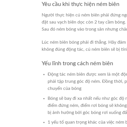
Yêu cầu khi thực hiện ném biên
Người thực hiện cú ném biên phải đứng ngo
đặt sau vạch biên dọc còn 2 tay cầm bóng. 
Sau đó ném bóng vào trong sân nhưng chân
Lúc ném biên bóng phải đi thẳng. Hãy đảm 
không đúng động tác, cú ném biên sẽ bị tín
Yếu lĩnh trong cách ném biên
Động tác ném biên được xem là một động
phải tập trung góc độ ném. Đồng thời, 
chuyển của bóng
Bóng sẽ bay đi xa nhất nếu như góc độ 
điểm đứng ném, điểm rơi bóng sẽ không
bị ảnh hưởng bởi góc bóng rơi xuống đấ
1 yếu tố quan trọng khác của việc ném b