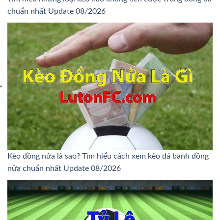
chuẩn nhất Update 08/2026
Kèo đồng nửa là sao? Tìm hiểu cách xem kèo đá banh đồng
nữa chuẩn nhất Update 08/2026