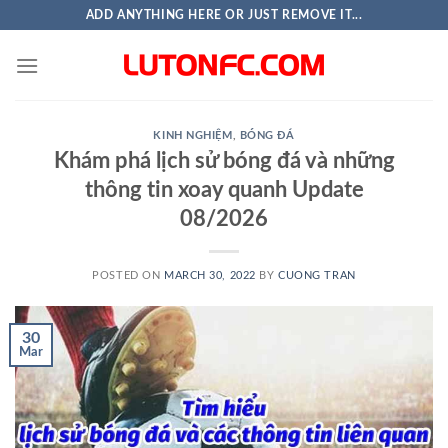
Skip
ADD ANYTHING HERE OR JUST REMOVE IT...
to
content
KINH NGHIỆM
,
BÓNG ĐÁ
Khám phá lịch sử bóng đá và những
thông tin xoay quanh Update
08/2026
POSTED ON
MARCH 30, 2022
BY
CUONG TRAN
30
Mar