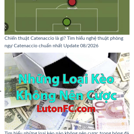
Chiến thuật Catenaccio là gì? Tìm hiểu nghệ thuật phòng
ngự Catenaccio chuẩn nhất Update 08/2026
Tìm hiểu những loại kèo nào không nên cược trong bóng đá