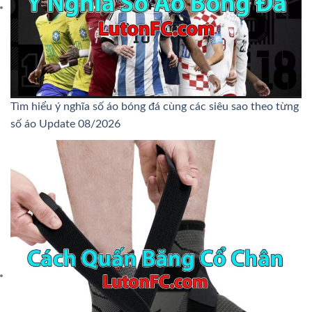
Tìm hiểu ý nghĩa số áo bóng đá cùng các siêu sao theo từng
số áo Update 08/2026