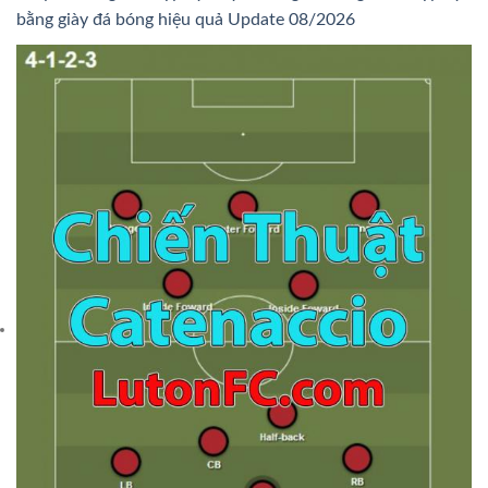
bằng giày đá bóng hiệu quả Update 08/2026