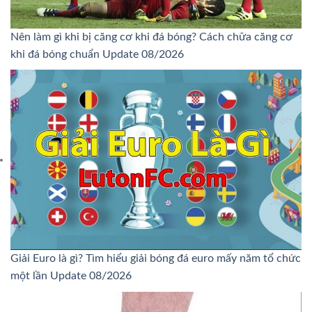
Nên làm gì khi bị căng cơ khi đá bóng? Cách chữa căng cơ
khi đá bóng chuẩn Update 08/2026
Giải Euro là gì? Tìm hiểu giải bóng đá euro mấy năm tổ chức
một lần Update 08/2026