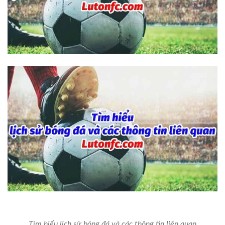
Tìm hiểu lịch sử bóng đá và các thông tin liên quan