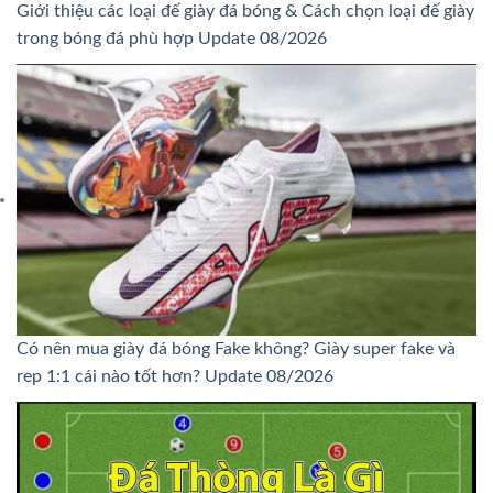
Giới thiệu các loại đế giày đá bóng & Cách chọn loại đế giày
trong bóng đá phù hợp Update 08/2026
Có nên mua giày đá bóng Fake không? Giày super fake và
rep 1:1 cái nào tốt hơn? Update 08/2026