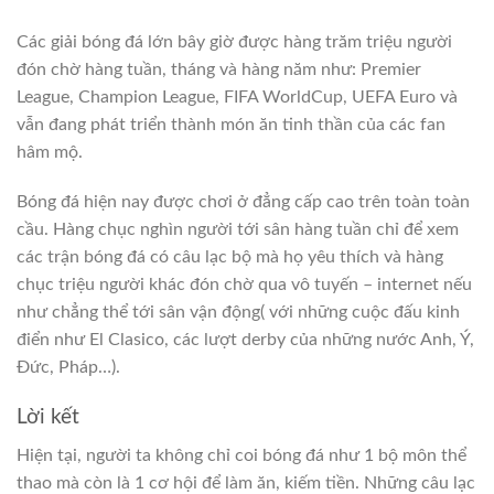
Các giải bóng đá lớn bây giờ được hàng trăm triệu người
đón chờ hàng tuần, tháng và hàng năm như: Premier
League, Champion League, FIFA WorldCup, UEFA Euro và
vẫn đang phát triển thành món ăn tinh thần của các fan
hâm mộ.
Bóng đá hiện nay được chơi ở đẳng cấp cao trên toàn toàn
cầu. Hàng chục nghìn người tới sân hàng tuần chỉ để xem
các trận bóng đá có câu lạc bộ mà họ yêu thích và hàng
chục triệu người khác đón chờ qua vô tuyến – internet nếu
như chẳng thể tới sân vận động( với những cuộc đấu kinh
điển như El Clasico, các lượt derby của những nước Anh, Ý,
Đức, Pháp…).
Lời kết
Hiện tại, người ta không chỉ coi bóng đá như 1 bộ môn thể
thao mà còn là 1 cơ hội để làm ăn, kiếm tiền.
Những câu lạc