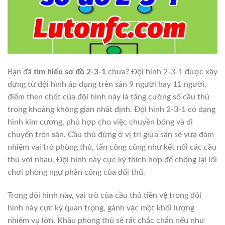
Bạn đã
tìm hiểu sơ đồ 2-3-1
chưa? Đội hình 2-3-1 được xây
dựng từ đội hình áp dụng trên sân 9 người hay 11 người,
điểm then chốt của đội hình này là tăng cường số cầu thủ
trong khoảng không gian nhất định. Đội hình 2-3-1 có dạng
hình kim cương, phù hợp cho việc chuyền bóng và di
chuyển trên sân. Cầu thủ đứng ở vị trí giữa sân sẽ vừa đảm
nhiệm vai trò phòng thủ, tấn công cũng như kết nối các cầu
thủ với nhau. Đội hình này cực kỳ thích hợp để chống lại lối
chơi phòng ngự phản công của đối thủ.
Trong đội hình này, vai trò của cầu thủ tiền vệ trong đội
hình này cực kỳ quan trọng, gánh vác một khối lượng
nhiệm vụ lớn. Khâu phòng thủ sẽ rất chắc chắn nếu như