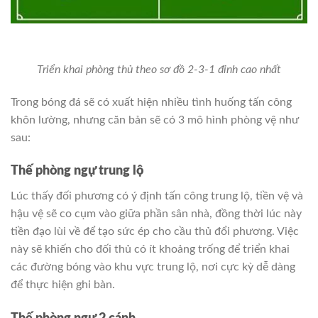
Triển khai phòng thủ theo sơ đồ 2-3-1 đỉnh cao nhất
Trong bóng đá sẽ có xuất hiện nhiều tình huống tấn công
khôn lường, nhưng căn bản sẽ có 3 mô hình phòng vệ như
sau:
Thế phòng ngự trung lộ
Lúc thấy đối phương có ý định tấn công trung lộ, tiền vệ và
hậu vệ sẽ co cụm vào giữa phần sân nhà, đồng thời lúc này
tiền đạo lùi về để tạo sức ép cho cầu thủ đổi phương. Việc
này sẽ khiến cho đối thủ có ít khoảng trống để triển khai
các đường bóng vào khu vực trung lộ, nơi cực kỳ dễ dàng
để thực hiện ghi bàn.