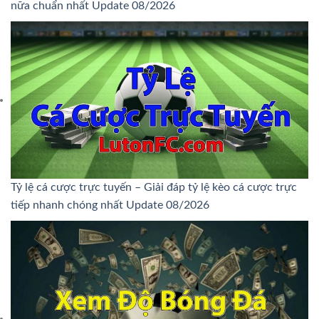
nữa chuẩn nhất Update 08/2026
Tỷ lệ cá cược trực tuyến – Giải đáp tỷ lệ kèo cá cược trực
tiếp nhanh chóng nhất Update 08/2026