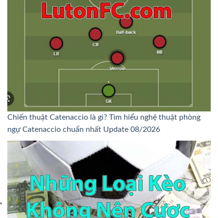
Chiến thuật Catenaccio là gì? Tìm hiểu nghệ thuật phòng
ngự Catenaccio chuẩn nhất Update 08/2026