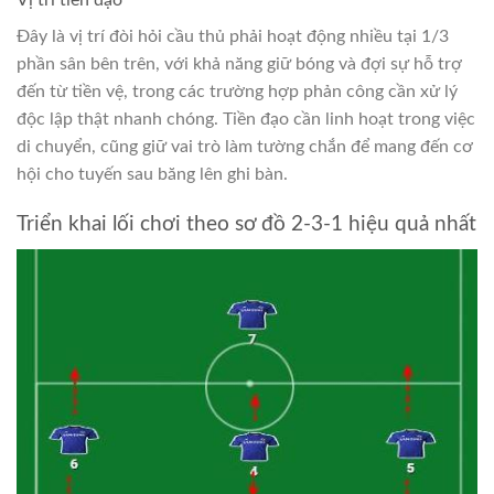
Vị trí tiền đạo
Đây là vị trí đòi hỏi cầu thủ phải hoạt động nhiều tại 1/3
phần sân bên trên, với khả năng giữ bóng và đợi sự hỗ trợ
đến từ tiền vệ, trong các trường hợp phản công cần xử lý
độc lập thật nhanh chóng. Tiền đạo cần linh hoạt trong việc
di chuyển, cũng giữ vai trò làm tường chắn để mang đến cơ
hội cho tuyến sau băng lên ghi bàn.
Triển khai lối chơi theo sơ đồ 2-3-1 hiệu quả nhất