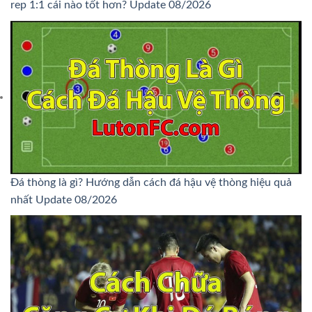
rep 1:1 cái nào tốt hơn? Update 08/2026
Đá thòng là gì? Hướng dẫn cách đá hậu vệ thòng hiệu quả
nhất Update 08/2026