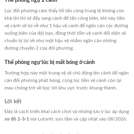
Thế phòng ngự 2 cánh
Lúc đối phương cảm thấy lối tấn công trung lộ không còn
khả thì thì sẽ đẩy sang cánh để tấn công biên, khi này tiền
vệ cánh sẽ lùi về như 1 hậu vệ cánh để ngăn cản các đường
xuống biên của đội bạn, đồng thời tiền vệ cánh đối diện sẽ
chuẩn bị lùi về như một hậu vệ nhằm ngăn cản những
đường chuyền 2 của đối phương.
Thế phòng ngự lúc bị mất bóng ở cánh
Trường hợp này một trung vệ sẽ chủ động lên cánh để ngăn
cản đối phương phát bóng, cùng lúc tiền vệ cánh còn lại
mau chóng trở về bọc lót khu vực trước khung thành.
Lời kết
Đây là cách triển khai cách chơi và những lưu ý lúc áp dụng
sơ đồ 2-3-1
mà Lutonfc sưu tầm và cập nhật vào 08/2026.