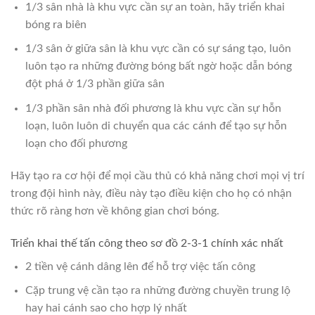
1/3 sân nhà là khu vực cần sự an toàn, hãy triển khai
bóng ra biên
1/3 sân ở giữa sân là khu vực cần có sự sáng tạo, luôn
luôn tạo ra những đường bóng bất ngờ hoặc dẫn bóng
đột phá ở 1/3 phần giữa sân
1/3 phần sân nhà đối phương là khu vực cần sự hỗn
loạn, luôn luôn di chuyển qua các cánh để tạo sự hỗn
loạn cho đối phương
Hãy tạo ra cơ hội để mọi cầu thủ có khả năng chơi mọi vị trí
trong đội hình này, điều này tạo điều kiện cho họ có nhận
thức rõ ràng hơn về không gian chơi bóng.
Triển khai thế tấn công theo sơ đồ 2-3-1 chính xác nhất
2 tiền vệ cánh dâng lên để hỗ trợ việc tấn công
Cặp trung vệ cần tạo ra những đường chuyền trung lộ
hay hai cánh sao cho hợp lý nhất