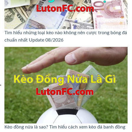
Tìm hiểu những loại kèo nào không nên cược trong bóng đá
chuẩn nhất Update 08/2026
Kèo đồng nửa là sao? Tìm hiểu cách xem kèo đá banh đồng