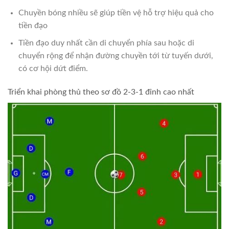
Chuyền bóng nhiều sẽ giúp tiền vệ hỗ trợ hiệu quả cho
tiền đạo
Tiền đạo duy nhất cần di chuyển phía sau hoặc di
chuyển rộng để nhận đường chuyền tới từ tuyến dưới,
có cơ hội dứt điểm.
Triển khai phòng thủ theo sơ đồ 2-3-1 đỉnh cao nhất